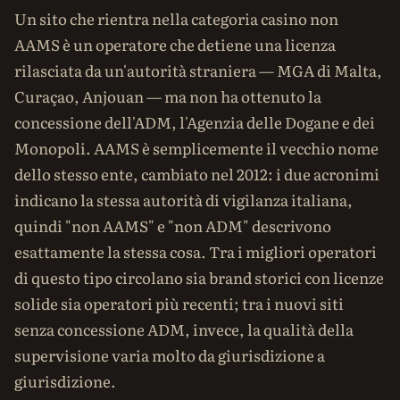
Un sito che rientra nella categoria casino non
AAMS è un operatore che detiene una licenza
rilasciata da un'autorità straniera — MGA di Malta,
Curaçao, Anjouan — ma non ha ottenuto la
concessione dell'ADM, l'Agenzia delle Dogane e dei
Monopoli. AAMS è semplicemente il vecchio nome
dello stesso ente, cambiato nel 2012: i due acronimi
indicano la stessa autorità di vigilanza italiana,
quindi "non AAMS" e "non ADM" descrivono
esattamente la stessa cosa. Tra i migliori operatori
di questo tipo circolano sia brand storici con licenze
solide sia operatori più recenti; tra i nuovi siti
senza concessione ADM, invece, la qualità della
supervisione varia molto da giurisdizione a
giurisdizione.