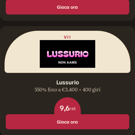
Gioca ora
VII
Lussurio
550% fino a €3.400 + 400 giri
9,6
/10
Gioca ora