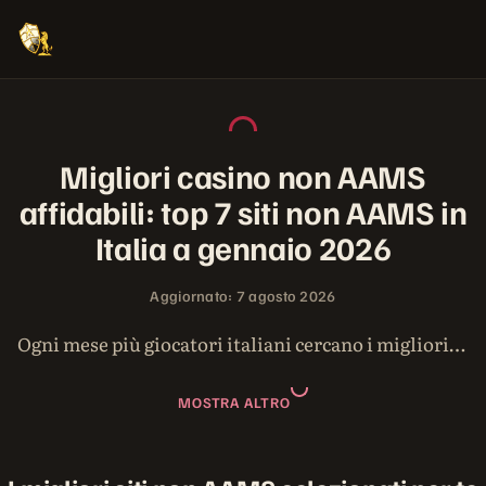
Migliori casino non AAMS
affidabili: top 7 siti non AAMS in
Italia a gennaio 2026
Aggiornato:
7 agosto 2026
Ogni mese più giocatori italiani cercano i migliori
casino non AAMS per trovare condizioni che i siti
con concessione ADM non offrono. Questi
MOSTRA ALTRO
operatori lavorano sotto licenze internazionali,
fuori dal circuito ADM, e restano accessibili ai