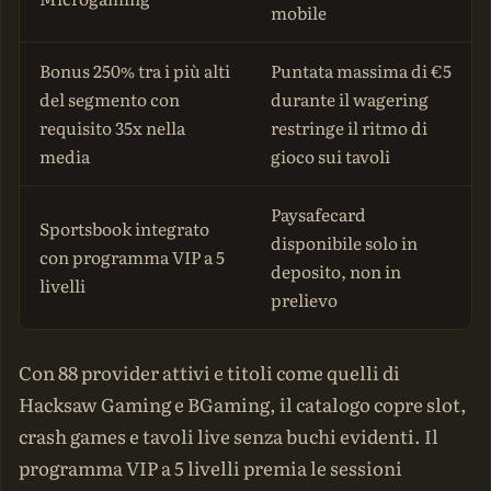
mobile
Bonus 250% tra i più alti
Puntata massima di €5
del segmento con
durante il wagering
requisito 35x nella
restringe il ritmo di
media
gioco sui tavoli
Paysafecard
Sportsbook integrato
disponibile solo in
con programma VIP a 5
deposito, non in
livelli
prelievo
Con 88 provider attivi e titoli come quelli di
Hacksaw Gaming e BGaming, il catalogo copre slot,
crash games e tavoli live senza buchi evidenti. Il
programma VIP a 5 livelli premia le sessioni