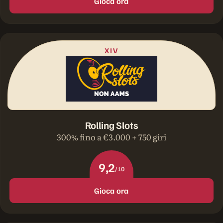
Gioca ora
XIV
Rolling Slots
300% fino a €3.000 + 750 giri
9,2
/10
Gioca ora