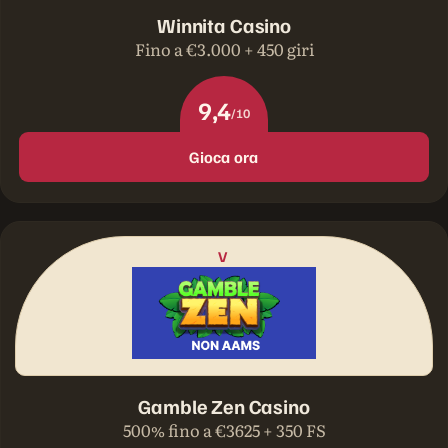
Winnita Casino
Fino a €3.000 + 450 giri
9,4
/10
Gioca ora
V
Gamble Zen Casino
500% fino a €3625 + 350 FS