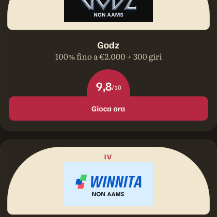
Godz
100% fino a €2.000 + 300 giri
9,8
/10
Gioca ora
IV