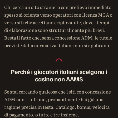
Chi cerca un sito straniero con prelievo immediato
spesso si orienta verso operatori con licenza MGA o
verso siti che accettano criptovalute, dove i tempi
di elaborazione sono strutturalmente più brevi.
Resta il fatto che, senza concessione ADM, le tutele
previste dalla normativa italiana non si applicano.
Perché i giocatori italiani scelgono i
casino non AAMS
Se stai cercando qualcosa che i siti con concessione
ADM non ti offrono, probabilmente hai già una
ragione precisa in testa. Catalogo, bonus, velocità
di pagamento, o tutte e tre insieme.